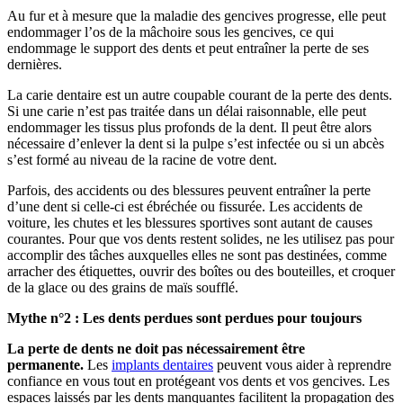
Au fur et à mesure que la maladie des gencives progresse, elle peut
endommager l’os de la mâchoire sous les gencives, ce qui
endommage le support des dents et peut entraîner la perte de ses
dernières.
La carie dentaire est un autre coupable courant de la perte des dents.
Si une carie n’est pas traitée dans un délai raisonnable, elle peut
endommager les tissus plus profonds de la dent. Il peut être alors
nécessaire d’enlever la dent si la pulpe s’est infectée ou si un abcès
s’est formé au niveau de la racine de votre dent.
Parfois, des accidents ou des blessures peuvent entraîner la perte
d’une dent si celle-ci est ébréchée ou fissurée. Les accidents de
voiture, les chutes et les blessures sportives sont autant de causes
courantes. Pour que vos dents restent solides, ne les utilisez pas pour
accomplir des tâches auxquelles elles ne sont pas destinées, comme
arracher des étiquettes, ouvrir des boîtes ou des bouteilles, et croquer
de la glace ou des grains de maïs soufflé.
Mythe n°2 : Les dents perdues sont perdues pour toujours
La perte de dents ne doit pas nécessairement être
permanente.
Les
implants dentaires
peuvent vous aider à reprendre
confiance en vous tout en protégeant vos dents et vos gencives. Les
espaces laissés par les dents manquantes facilitent la propagation des