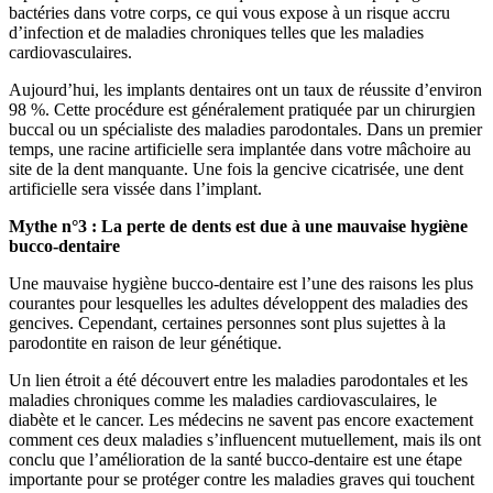
bactéries dans votre corps, ce qui vous expose à un risque accru
d’infection et de maladies chroniques telles que les maladies
cardiovasculaires.
Aujourd’hui, les implants dentaires ont un taux de réussite d’environ
98 %. Cette procédure est généralement pratiquée par un chirurgien
buccal ou un spécialiste des maladies parodontales. Dans un premier
temps, une racine artificielle sera implantée dans votre mâchoire au
site de la dent manquante. Une fois la gencive cicatrisée, une dent
artificielle sera vissée dans l’implant.
Mythe n°3 : La perte de dents est due à une mauvaise hygiène
bucco-dentaire
Une mauvaise hygiène bucco-dentaire est l’une des raisons les plus
courantes pour lesquelles les adultes développent des maladies des
gencives. Cependant, certaines personnes sont plus sujettes à la
parodontite en raison de leur génétique.
Un lien étroit a été découvert entre les maladies parodontales et les
maladies chroniques comme les maladies cardiovasculaires, le
diabète et le cancer. Les médecins ne savent pas encore exactement
comment ces deux maladies s’influencent mutuellement, mais ils ont
conclu que l’amélioration de la santé bucco-dentaire est une étape
importante pour se protéger contre les maladies graves qui touchent