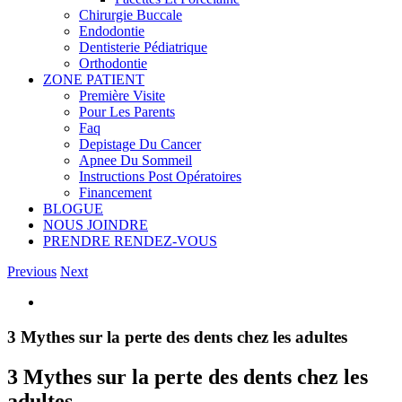
Chirurgie Buccale
Endodontie
Dentisterie Pédiatrique
Orthodontie
ZONE PATIENT
Première Visite
Pour Les Parents
Faq
Depistage Du Cancer
Apnee Du Sommeil
Instructions Post Opératoires
Financement
BLOGUE
NOUS JOINDRE
PRENDRE RENDEZ-VOUS
Previous
Next
View
Larger
Image
3 Mythes sur la perte des dents chez les adultes
3 Mythes sur la perte des dents chez les
adultes