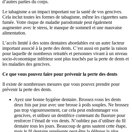
d’autres parties du corps.
Le tabagisme a un impact important sur la santé de vos gencives.
Cela inclut toutes les formes de tabagisme, même les cigarettes sans
fumée. Votre risque de maladie parodontale peut également
augmenter avec le stress, le manque de sommeil et une mauvaise
alimentation.
L’accès limité à des soins dentaires abordables est un autre facteur
important associé à la perte des dents. C’est aussi en partie la raison
pour laquelle de nombreux retraités et personnes vivant à un niveau
socio-économique inférieur sont plus touchés par la perte de dents et
les maladies des gencives.
Ce que vous pouvez faire pour prévenir la perte des dents
Il existe de nombreuses mesures que vous pouvez prendre pour
prévenir la perte des dents.
Ayez une bonne hygiène dentaire. Brossez-vous les dents
deux fois par jour avec une brosse à poils souples. Ne brossez
pas trop vigoureusement, car cela peut endommager vos
gencives, et utilisez un dentifrice contenant du fluorure pour
renforcer l’émail de vos dents. N’oubliez pas d’utiliser du fil
dentaire tous les jours. Beaucoup de gens sautent cette étape,
mais le fil dentaire représente peut-être la défense la plus