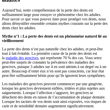
Aujourd’hui, notre compréhension de la perte des dents est
suffisamment large pour enrayer ce phénomène chez les adultes.
Pour savoir ce que vous pouvez faire pour protéger vos dents, nous
allons démystifier ensemble certains mythes courants sur la perte des
dents chez les adultes.
Mythe n°1 : La perte des dents est un phénomène naturel lié au
vieillissement
La perte des dents n’est pas naturelle chez les adultes, et peut-être
tout à fait évitable. La première cause de la perte des dents est
la
maladie des gencives
, qui représente 70 % des cas. Vous serez
peut-être surpris de constater la prévalence des maladies des
gencives, puisque 3 adultes sur 4 en sont atteints à un degré ou à un
autre. Beaucoup d’entre eux n’en sont pas conscients, car leur état
peut être suffisamment bénin pour qu’ils ignorent leurs symptômes.
Les maladies des gencives peuvent commencer par une gingivite,
lorsque les gencives deviennent enflées, irritées et plus sujettes aux
saignements. Lorsque l’affection s’aggrave, les gencives se
détachent des dents en raison de l’accumulation de plaque dentaire.
Lorsque les racines de vos dents sont ainsi exposées, vos risques de
carie et de sensibilité dentaire augmentent significativement.