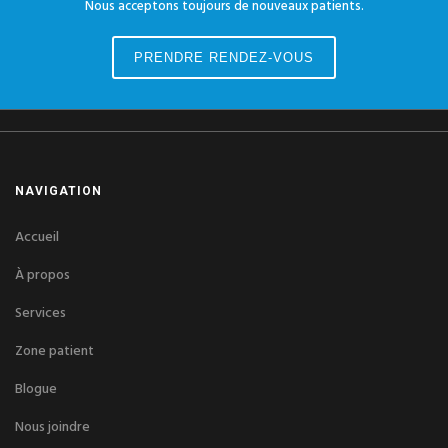
Nous acceptons toujours de nouveaux patients.
PRENDRE RENDEZ-VOUS
NAVIGATION
Accueil
À propos
Services
Zone patient
Blogue
Nous joindre