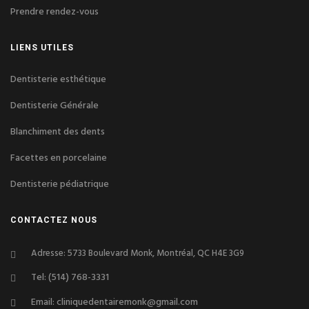
Prendre rendez-vous
LIENS UTILES
Dentisterie esthétique
Dentisterie Générale
Blanchiment des dents
Facettes en porcelaine
Dentisterie pédiatrique
CONTACTEZ NOUS
Adresse: 5733 Boulevard Monk, Montréal, QC H4E 3G9
Tel: (514) 768-3331
Email: cliniquedentairemonk@gmail.com