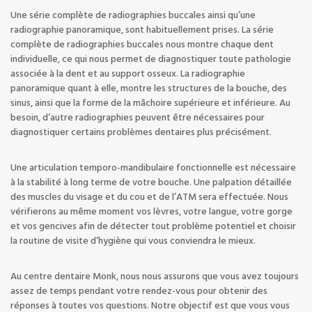
Une série complète de radiographies buccales ainsi qu’une
radiographie panoramique, sont habituellement prises. La série
complète de radiographies buccales nous montre chaque dent
individuelle, ce qui nous permet de diagnostiquer toute pathologie
associée à la dent et au support osseux. La radiographie
panoramique quant à elle, montre les structures de la bouche, des
sinus, ainsi que la forme de la mâchoire supérieure et inférieure. Au
besoin, d’autre radiographies peuvent être nécessaires pour
diagnostiquer certains problèmes dentaires plus précisément.
Une articulation temporo-mandibulaire fonctionnelle est nécessaire
à la stabilité à long terme de votre bouche. Une palpation détaillée
des muscles du visage et du cou et de l’ATM sera effectuée. Nous
vérifierons au même moment vos lèvres, votre langue, votre gorge
et vos gencives afin de détecter tout problème potentiel et choisir
la routine de visite d’hygiène qui vous conviendra le mieux.
Au centre dentaire Monk, nous nous assurons que vous avez toujours
assez de temps pendant votre rendez-vous pour obtenir des
réponses à toutes vos questions. Notre objectif est que vous vous